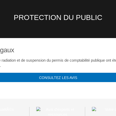
PROTECTION DU PUBLIC
égaux
 radiation et de suspension du permis de comptabilité publique ont é
.
CONSULTEZ LES AVIS