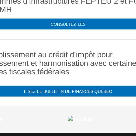
ammes d’infrastructures FEPTEU 2 et 
AMH
CONSULTEZ-LES
lissement au crédit d’impôt pour
issement et harmonisation avec certain
s fiscales fédérales
LISEZ LE BULLETIN DE FINANCES QUÉBEC