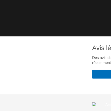
Avis l
Des avis de
récemment