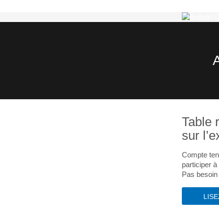
Table 
sur l’
Compte ten
participer 
Pas besoin 
LIS