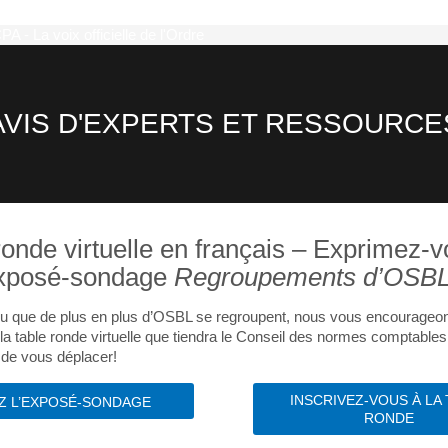
AVIS D'EXPERTS ET RESSOURCE
ronde virtuelle en français – Exprimez-
exposé-sondage
Regroupements d’OSB
u que de plus en plus d’OSBL se regroupent, nous vous encourageo
à la table ronde virtuelle que tiendra le Conseil des normes comptables
de vous déplacer!
INSCRIVEZ-VOUS À LA 
EZ L’EXPOSÉ-SONDAGE
RONDE