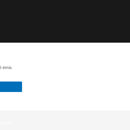
té émis