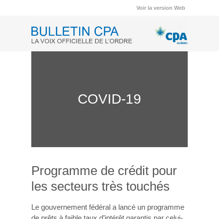
Voir la version Web
COVID-19
Programme de crédit pour
les secteurs très touchés
Le gouvernement fédéral a lancé un programme
de prêts à faible taux d’intérêt garantis par celui-