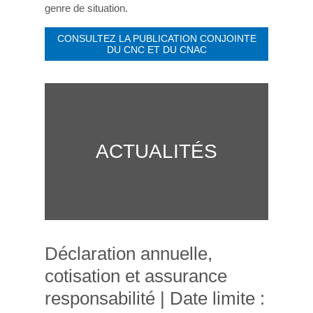
genre de situation.
CONSULTEZ LA PUBLICATION CONJOINTE
DU CNC ET DU CNAC
ACTUALITÉS
Déclaration annuelle,
cotisation et assurance
responsabilité | Date limite :