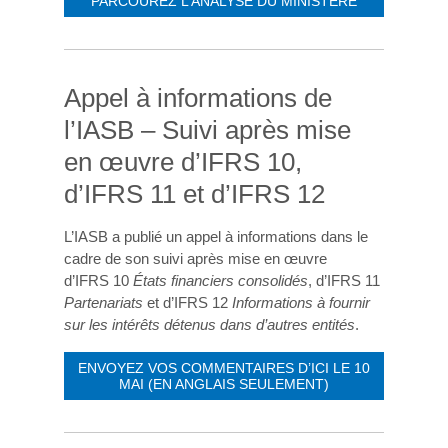
PARCOUREZ L’ANALYSE DU MINISTÈRE
Appel à informations de
l’IASB – Suivi après mise
en œuvre d’IFRS 10,
d’IFRS 11 et d’IFRS 12
L’IASB a publié un appel à informations dans le
cadre de son suivi après mise en œuvre
d’IFRS 10
États financiers consolidés
, d’IFRS 11
Partenariats
et d’IFRS 12
Informations à fournir
sur les intérêts détenus dans d’autres entités
.
ENVOYEZ VOS COMMENTAIRES D’ICI LE 10
MAI (EN ANGLAIS SEULEMENT)