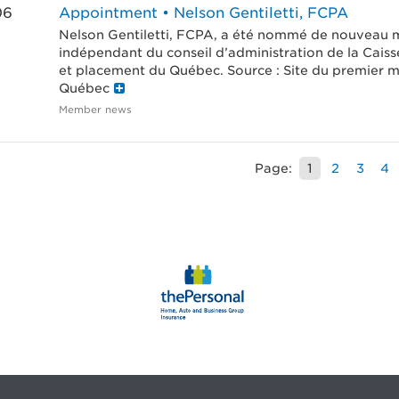
06
Appointment • Nelson Gentiletti, FCPA
Nelson Gentiletti, FCPA, a été nommé de nouveau
indépendant du conseil d’administration de la Cais
et placement du Québec. Source : Site du premier m
Québec
Member news
Page:
1
2
3
4