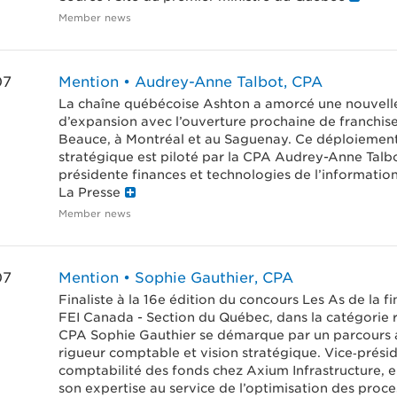
Member news
07
Mention • Audrey-Anne Talbot, CPA
La chaîne québécoise Ashton a amorcé une nouvell
d’expansion avec l’ouverture prochaine de franchis
Beauce, à Montréal et au Saguenay. Ce déploiemen
stratégique est piloté par la CPA Audrey-Anne Talbo
présidente finances et technologies de l’information
La Presse
Member news
07
Mention • Sophie Gauthier, CPA
Finaliste à la 16e édition du concours Les As de la f
FEI Canada - Section du Québec, dans la catégorie r
CPA Sophie Gauthier se démarque par un parcours a
rigueur comptable et vision stratégique. Vice‑prési
comptabilité des fonds chez Axium Infrastructure, el
son expertise au service de l’optimisation des proce