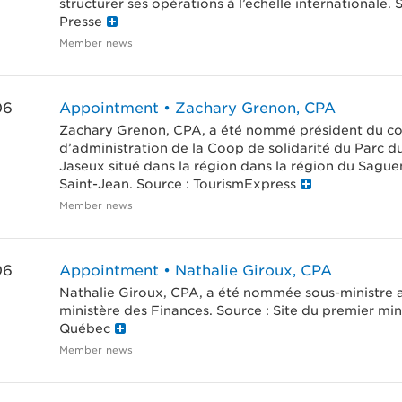
structurer ses opérations à l’échelle internationale. 
Presse
Member news
06
Appointment • Zachary Grenon, CPA
Zachary Grenon, CPA, a été nommé président du co
d’administration de la Coop de solidarité du Parc d
Jaseux situé dans la région dans la région du Sagu
Saint-Jean. Source : TourismExpress
Member news
06
Appointment • Nathalie Giroux, CPA
Nathalie Giroux, CPA, a été nommée sous-ministre 
ministère des Finances. Source : Site du premier min
Québec
Member news