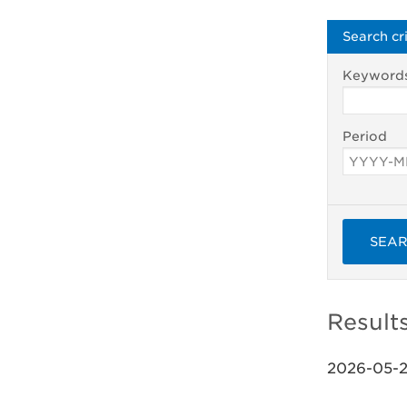
Search cri
Keyword
Period
SEA
Result
2026-05-