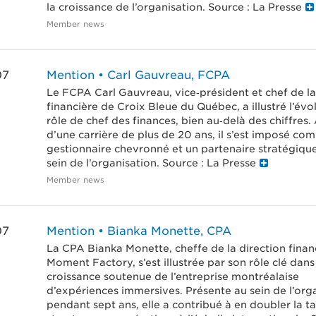
la croissance de l’organisation. Source : La Presse
Member news
07
Mention • Carl Gauvreau, FCPA
Le FCPA Carl Gauvreau, vice‑président et chef de la
financière de Croix Bleue du Québec, a illustré l’évo
rôle de chef des finances, bien au‑delà des chiffres. 
d’une carrière de plus de 20 ans, il s’est imposé co
gestionnaire chevronné et un partenaire stratégique
sein de l’organisation. Source : La Presse
Member news
07
Mention • Bianka Monette, CPA
La CPA Bianka Monette, cheffe de la direction finan
Moment Factory, s’est illustrée par son rôle clé dans
croissance soutenue de l’entreprise montréalaise
d’expériences immersives. Présente au sein de l’org
pendant sept ans, elle a contribué à en doubler la tai