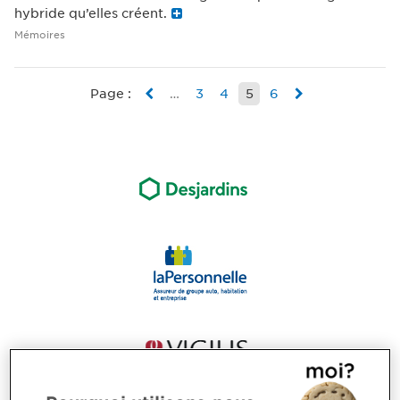
hybride qu’elles créent.
Mémoires
Page :
…
3
4
5
6