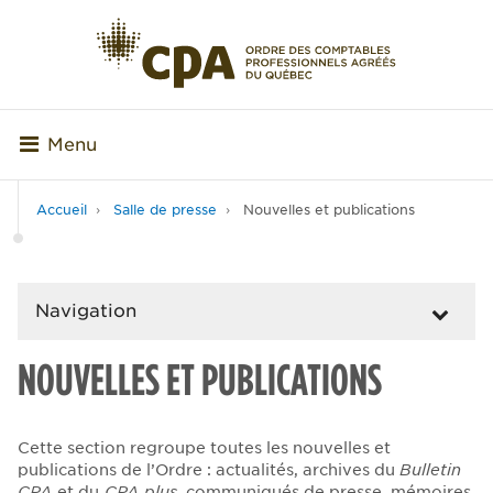
Menu
Accueil
Salle de presse
Nouvelles et publications
Navigation
NOUVELLES ET PUBLICATIONS
Cette section regroupe toutes les nouvelles et
publications de l’Ordre : actualités, archives du
Bulletin
CPA
et du
CPA plus
, communiqués de presse, mémoires,