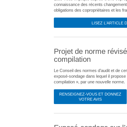
connaissance des récents changements lé
obligations des copropriétaires et les fr
LISEZ L’ARTICLE
Projet de norme révisé
compilation
Le Conseil des normes d’audit et de cer
exposé-sondage dans lequel il propose
compilation », par une nouvelle norme.
RENSEIGNEZ-VOUS ET DONNEZ
VOTRE AVIS