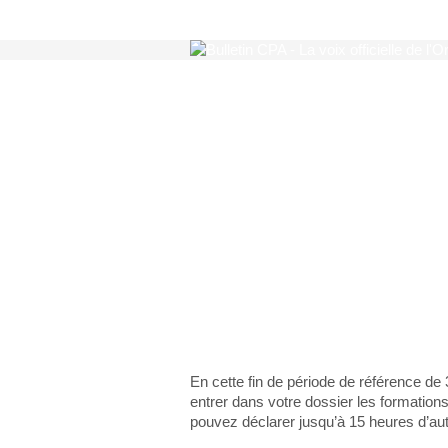
L’année de for
tirant à sa fin,
temps de décla
En cette fin de période de référence de
entrer dans votre dossier les formation
pouvez déclarer jusqu’à 15 heures d’au