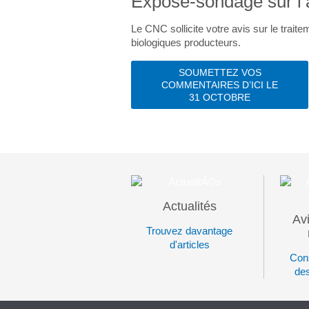
Exposé-sondage sur l’a
Le CNC sollicite votre avis sur le trait
biologiques producteurs.
SOUMETTEZ VOS
COMMENTAIRES D’ICI LE
31 OCTOBRE
Actualités
Avi
Trouvez davantage
d'articles
Cons
des