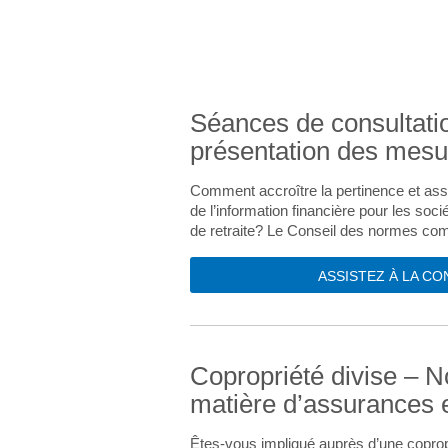
Séances de consultati
présentation des mesu
Comment accroître la pertinence et assur
de l’information financière pour les so
de retraite? Le Conseil des normes co
ASSISTEZ À LA C
Copropriété divise – N
matière d’assurances e
Êtes-vous impliqué auprès d’une coprop