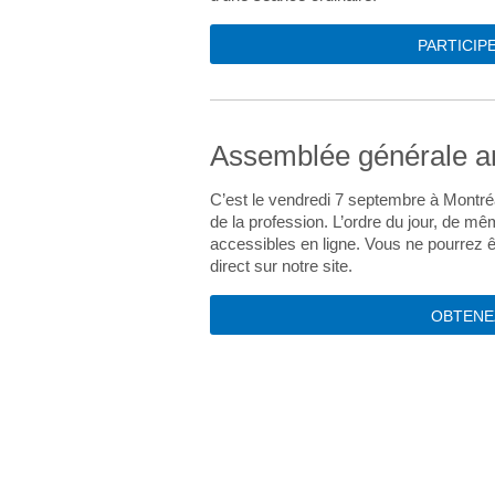
PARTICIP
Assemblée générale an
C’est le vendredi 7 septembre à Montréa
de la profession. L’ordre du jour, de m
accessibles en ligne. Vous ne pourrez 
direct sur notre site.
OBTENE
AVIS D'EXPE