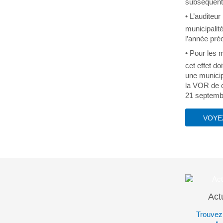
subséquente
• L’auditeu
municipalit
l’année pré
• Pour les 
cet effet do
une municip
la VOR de c
21 septemb
VOYE
Act
Trouvez