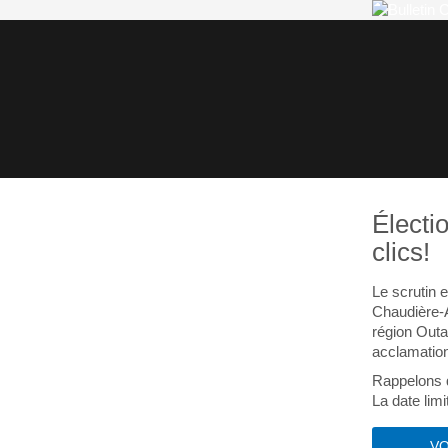
Électi
clics!
Le scrutin 
Chaudière-A
région Out
acclamatio
Rappelons q
La date limi
VO