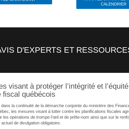
CALENDRIER
AVIS D'EXPERTS ET RESSOURCE
 visant à protéger l’intégrité et l’équit
 fiscal québécois
t dans la continuité de la démarche conjointe du ministère des Financ
ec, les mesures visant à lutter contre les planifications fiscales ag
ur les opérations de trompe-l’œil et de prête-nom ainsi que sur le ren
ctuel de divulgation obligatoire.