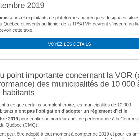
tembre 2019
urnisseurs et exploitants de plateformes numériques désignées situé
du Québec et inscrits au fichier de la TPS/TVH devront s’inscrire au fic
evoir cette taxe.
VOYEZ LES DÉTAILS
u point importante concernant la VOR (
formance) des municipalités de 10 000 
 habitants
nt à ce que certains semblent croire, les municipalités de 10 000
bitants
n’ont pas l’obligation d’adopter un règlement d’ici le
bre 2019
pour confier ou non leur audit de performance à la Commis
 du Québec (CMQ).
ent peut être adopté à tout moment à compter de 2019 et pour les a