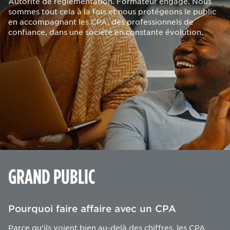
Autorité de réglementation. Formateur engagé. Nous
sommes tout cela à la fois et nous protégeons le public
en accompagnant les CPA, des professionnels de
confiance, dans une société en constante évolution.
GRAND PUBLIC
Pourquoi faire affaire avec un CPA
Parce qu’ils voient bien au-delà des chiffres, les CPA