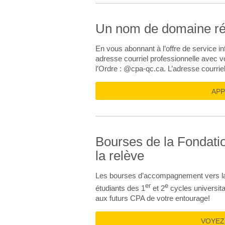
Un nom de domaine ré
En vous abonnant à l’offre de service 
adresse courriel professionnelle avec 
l’Ordre : @cpa-qc.ca. L’adresse courriel
APP
Bourses de la Fondati
la relève
Les bourses d’accompagnement vers la r
er
e
étudiants des 1
et 2
cycles universita
aux futurs CPA de votre entourage!
VOYEZ