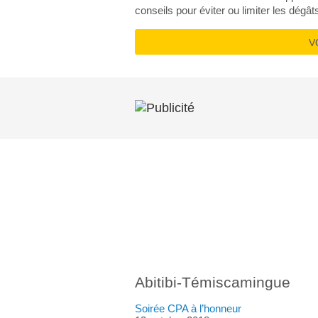
conseils pour éviter ou limiter les dégât
V
DANS V
Abitibi-Témiscamingue
Soirée CPA à l’honneur