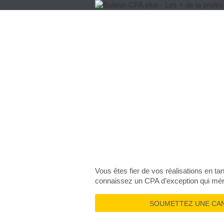
L’appel de cand
Fellow et aux 
est lancé!
Vous êtes fier de vos réalisations en
connaissez un CPA d’exception qui méri
SOUMETTEZ UNE CAN