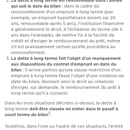
La dette à long terme est renouvelable dans l’année
qui suit la date du bilan
: dans le cadre du
renouvellement d’un emprunt à long terme (par
exemple, un emprunt hypothécaire amorti sur 20
ans, renouvelable après 5 ans), l’institution financière
a généralement le droit, à l’échéance du terme (de 5
ans dans l'exemple), de mettre fin à la facilité de
crédit et d’exiger le remboursement du prêt, même
s’il est pratiquement certain qu’elle procédera au
renouvellement.
La dette à long terme fait l'objet d'un manquement
aux dispositions du contrat d’emprunt en date du
bilan
: il arrive parfois qu’une clause restrictive d’un
emprunt à long terme fasse l'objet d'une violation en
date du bilan, donnant ainsi le droit au créancier
d’exiger, sur demande, le remboursement du prêt à
long terme qu’il a consenti.
Dans les trois situations décrites ci-dessus, la dette à
long terme
doit être classée en entier dans le passif à
2
court terme du bilan
.
Toutefois, dans l’une ou l’autre de ces situations, l’entité