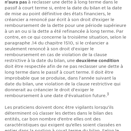
n’aura pas
à reclasser une dette à long terme dans le
passif à court terme si, entre la date du bilan et la date
de mise au point définitive des états financiers, le
créancier a renoncé par écrit à son droit d’exiger le
remboursement de la dette pour une période supérieure
à un an ou si la dette a été refinancée à long terme. Par
contre, en ce qui concerne la troisième situation, selon le
paragraphe .14 du chapitre 1510, si le créancier a
seulement renoncé à son droit d'exiger le
remboursement en cas de violation de la clause
restrictive à la date du bilan, une
deuxième condition
doit être respectée afin de ne pas reclasser une dette à
long terme dans le passif à court terme. Il doit être
improbable que se produise, dans l'année suivant la
date du bilan, une violation de la clause restrictive qui
donnerait au créancier le droit d'exiger le
3
remboursement à une date d'évaluation future.
Les praticiens doivent donc être vigilants lorsqu’ils
déterminent où classer les dettes dans le bilan des
entités, car bon nombre d’entre elles ont des
caractéristiques qui exigent qu’elles soient classées en
entier dans la portion à court terme du bilan. Selon le