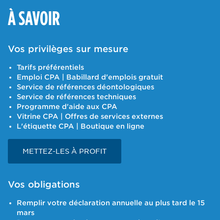
À SAVOIR
Vos privilèges sur mesure
Tarifs préférentiels
Emploi CPA | Babillard d'emplois gratuit
Service de références déontologiques
Service de références techniques
Programme d'aide aux CPA
Vitrine CPA | Offres de services externes
L'étiquette CPA | Boutique en ligne
METTEZ-LES À PROFIT
Vos obligations
Remplir votre déclaration annuelle au plus tard le 15
mars