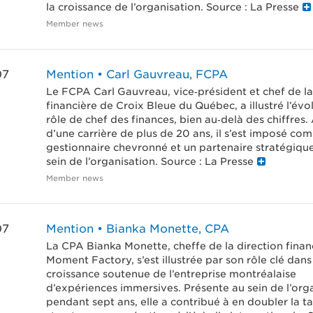
la croissance de l’organisation. Source : La Presse
Member news
07
Mention • Carl Gauvreau, FCPA
Le FCPA Carl Gauvreau, vice‑président et chef de la
financière de Croix Bleue du Québec, a illustré l’évo
rôle de chef des finances, bien au‑delà des chiffres. 
d’une carrière de plus de 20 ans, il s’est imposé co
gestionnaire chevronné et un partenaire stratégique
sein de l’organisation. Source : La Presse
Member news
07
Mention • Bianka Monette, CPA
La CPA Bianka Monette, cheffe de la direction finan
Moment Factory, s’est illustrée par son rôle clé dans
croissance soutenue de l’entreprise montréalaise
d’expériences immersives. Présente au sein de l’org
pendant sept ans, elle a contribué à en doubler la tai