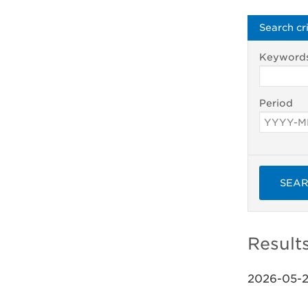
Search cri
Keyword
Period
SEA
Result
2026-05-