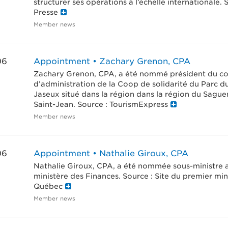
structurer ses opérations à l’échelle internationale. 
Presse
Member news
06
Appointment • Zachary Grenon, CPA
Zachary Grenon, CPA, a été nommé président du co
d’administration de la Coop de solidarité du Parc d
Jaseux situé dans la région dans la région du Sagu
Saint-Jean. Source : TourismExpress
Member news
06
Appointment • Nathalie Giroux, CPA
Nathalie Giroux, CPA, a été nommée sous-ministre 
ministère des Finances. Source : Site du premier min
Québec
Member news