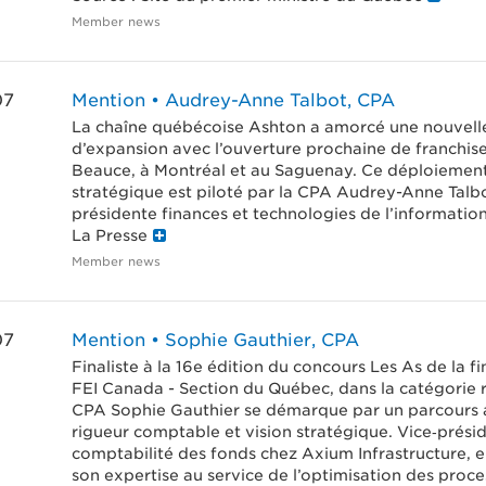
Member news
07
Mention • Audrey-Anne Talbot, CPA
La chaîne québécoise Ashton a amorcé une nouvell
d’expansion avec l’ouverture prochaine de franchis
Beauce, à Montréal et au Saguenay. Ce déploiemen
stratégique est piloté par la CPA Audrey-Anne Talbo
présidente finances et technologies de l’information
La Presse
Member news
07
Mention • Sophie Gauthier, CPA
Finaliste à la 16e édition du concours Les As de la f
FEI Canada - Section du Québec, dans la catégorie r
CPA Sophie Gauthier se démarque par un parcours a
rigueur comptable et vision stratégique. Vice‑prési
comptabilité des fonds chez Axium Infrastructure, el
son expertise au service de l’optimisation des proce