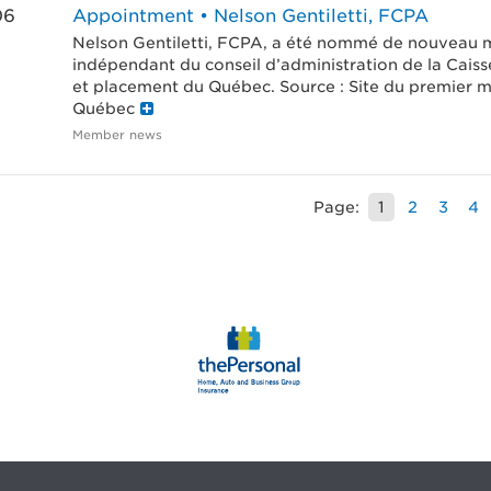
06
Appointment • Nelson Gentiletti, FCPA
Nelson Gentiletti, FCPA, a été nommé de nouveau
indépendant du conseil d’administration de la Cais
et placement du Québec. Source : Site du premier m
Québec
Member news
Page:
1
2
3
4