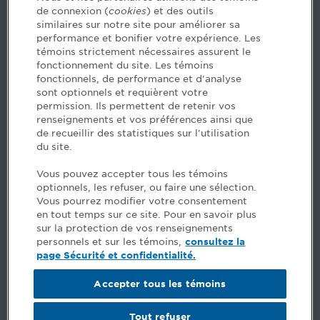
de connexion (
cookies
) et des outils
similaires sur notre site pour améliorer sa
5, Place Ville Marie, bureau 800, Montréal (Québec)
performance et bonifier votre expérience. Les
H3B 2G2
témoins strictement nécessaires assurent le
www.cpaquebec.ca
fonctionnement du site. Les témoins
fonctionnels, de performance et d'analyse
Questions? Ask our team >
sont optionnels et requièrent votre
permission. Ils permettent de retenir vos
Want to make the Order a part of your career? See
renseignements et vos préférences ainsi que
our job offers >
de recueillir des statistiques sur l'utilisation
du site.
Facebook - CPA
Vous pouvez accepter tous les témoins
Facebook - Devenir CPA
optionnels, les refuser, ou faire une sélection.
Instagram
Vous pourrez modifier votre consentement
LinkedIn - CPA
en tout temps sur ce site. Pour en savoir plus
LinkedIn - 20 minutes CPA
sur la protection de vos renseignements
LinkedIn - Emploi CPA
personnels et sur les témoins,
consultez la
TikTok
page Sécurité et confidentialité.
YouTube
Accepter tous les témoins
Comments
Tout refuser
Security and privacy