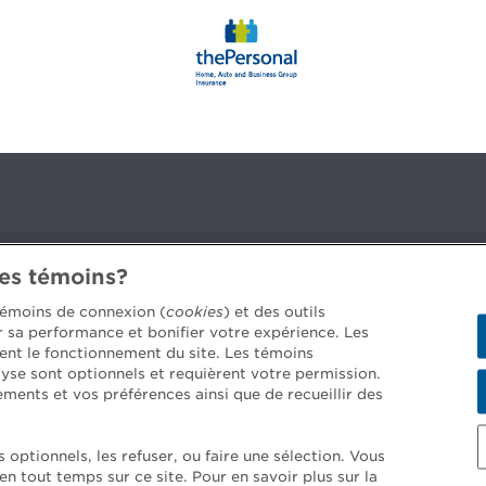
des témoins?
3B 2G2
 témoins de connexion (
cookies
) et des outils
er sa performance et bonifier votre expérience. Les
ent le fonctionnement du site. Les témoins
yse sont optionnels et requièrent votre permission.
 job offers >
ements et vos préférences ainsi que de recueillir des
optionnels, les refuser, ou faire une sélection. Vous
 tout temps sur ce site. Pour en savoir plus sur la
d conditions