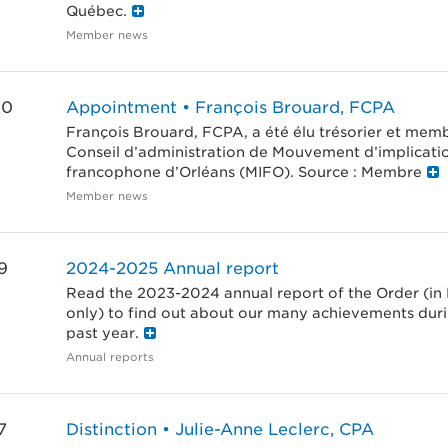
Québec.
Member news
20
Appointment • François Brouard, FCPA
François Brouard, FCPA, a été élu trésorier et mem
Conseil d’administration de Mouvement d’implicati
francophone d’Orléans (MIFO). Source : Membre
Member news
9
2024-2025 Annual report
Read the 2023-2024 annual report of the Order (in
only) to find out about our many achievements dur
past year.
Annual reports
7
Distinction • Julie-Anne Leclerc, CPA