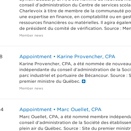
conseil d’administration du Centre de services scola
Charlevoix à titre de membre de la communauté p
une expertise en finance, en comptabilité ou en ges
ressources financières ou matérielles. Il agira égalem
de président du comité de vérification. Source : M
Member news
8
Appointment • Karine Provencher, CPA
Karine Provencher, CPA, a été nommée de nouvea
indépendante du conseil d’administration de la Soc
parc industriel et portuaire de Bécancour. Source : S
premier ministre du Québec.
Member news
24
Appointment • Marc Ouellet, CPA
Marc Ouellet, CPA, a été nommé membre indépend
conseil d’administration de la Société des établiss
plein air du Québec. Source : Site du premier minist