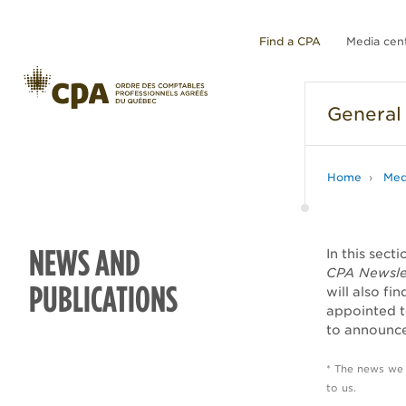
Find a CPA
Media cen
General
Home
Med
NEWS AND
In this sect
CPA Newsle
PUBLICATIONS
will also fi
appointed t
to announce
* The news we
to us.