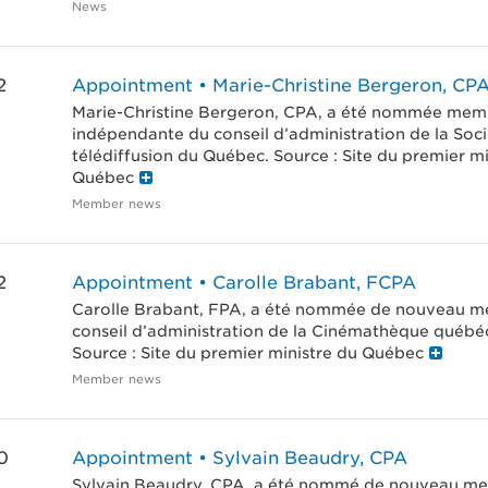
News
2
Appointment • Marie-Christine Bergeron, CP
Marie-Christine Bergeron, CPA, a été nommée mem
indépendante du conseil d’administration de la Soc
télédiffusion du Québec. Source : Site du premier mi
Québec
Member news
2
Appointment • Carolle Brabant, FCPA
Carolle Brabant, FPA, a été nommée de nouveau 
conseil d’administration de la Cinémathèque québé
Source : Site du premier ministre du Québec
Member news
0
Appointment • Sylvain Beaudry, CPA
Sylvain Beaudry, CPA, a été nommé de nouveau m