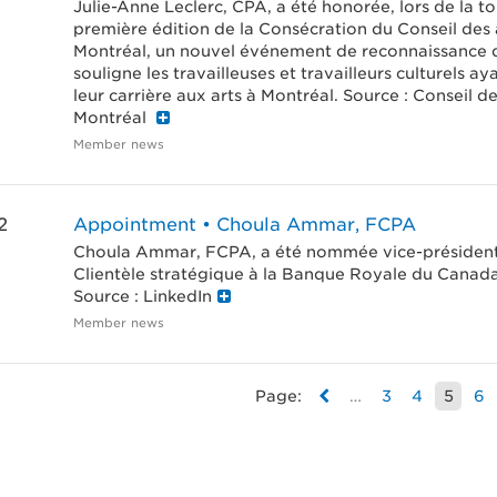
Julie-Anne Leclerc, CPA, a été honorée, lors de la t
première édition de la Consécration du Conseil des 
Montréal, un nouvel événement de reconnaissance 
souligne les travailleuses et travailleurs culturels a
leur carrière aux arts à Montréal. Source : Conseil de
Montréal
Member news
2
Appointment • Choula Ammar, FCPA
Choula Ammar, FCPA, a été nommée vice-présiden
Clientèle stratégique à la Banque Royale du Canad
Source : LinkedIn
Member news
Page:
…
3
4
5
6