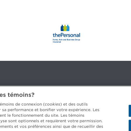
des témoins?
3B 2G2
 témoins de connexion (
cookies
) et des outils
er sa performance et bonifier votre expérience. Les
ent le fonctionnement du site. Les témoins
yse sont optionnels et requièrent votre permission.
 job offers >
ements et vos préférences ainsi que de recueillir des