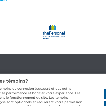
ils >
des témoins?
3B 2G2
 témoins de connexion (
cookies
) et des outils
er sa performance et bonifier votre expérience. Les
ent le fonctionnement du site. Les témoins
yse sont optionnels et requièrent votre permission.