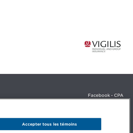
Facebook - CPA
Facebook - Devenir CPA
Instagram
LinkedIn - CPA
LinkedIn - 20 minutes CPA
Accepter tous les témoins
LinkedIn - Emploi CPA
TikTok