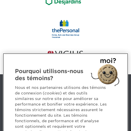
Pourquoi utilisons-nous
des témoins?
Contact us
Nous et nos partenaires utilisons des témoins
de connexion (
cookies
) et des outils
similaires sur notre site pour améliorer sa
5, Place Ville Marie, bureau 800, Montréal (Québec)
performance et bonifier votre expérience. Les
H3B 2G2
témoins strictement nécessaires assurent le
www.cpaquebec.ca
fonctionnement du site. Les témoins
fonctionnels, de performance et d'analyse
Questions? Ask our team >
sont optionnels et requièrent votre