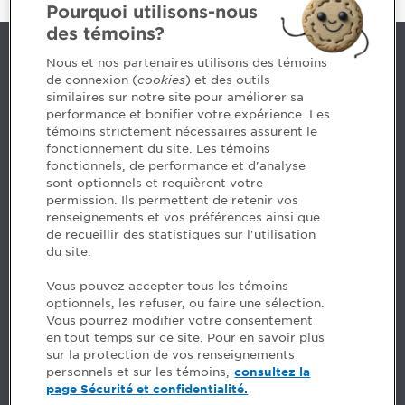
Pourquoi utilisons-nous
des témoins?
Contact us
Nous et nos partenaires utilisons des témoins
de connexion (
cookies
) et des outils
similaires sur notre site pour améliorer sa
5, Place Ville Marie, bureau 800, Montréal (Québec)
performance et bonifier votre expérience. Les
H3B 2G2
témoins strictement nécessaires assurent le
www.cpaquebec.ca
fonctionnement du site. Les témoins
fonctionnels, de performance et d'analyse
Questions? Ask our team >
sont optionnels et requièrent votre
permission. Ils permettent de retenir vos
Want to make the Order a part of your career? See
renseignements et vos préférences ainsi que
our job offers >
de recueillir des statistiques sur l'utilisation
du site.
Facebook - CPA
Vous pouvez accepter tous les témoins
Facebook - Devenir CPA
optionnels, les refuser, ou faire une sélection.
Instagram
Vous pourrez modifier votre consentement
LinkedIn - CPA
en tout temps sur ce site. Pour en savoir plus
LinkedIn - 20 minutes CPA
sur la protection de vos renseignements
LinkedIn - Emploi CPA
personnels et sur les témoins,
consultez la
TikTok
page Sécurité et confidentialité.
YouTube