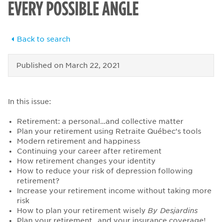
EVERY POSSIBLE ANGLE
Back to search
Published on
March 22, 2021
In this issue:
Retirement: a personal…and collective matter
Plan your retirement using Retraite Québec’s tools
Modern retirement and happiness
Continuing your career after retirement
How retirement changes your identity
How to reduce your risk of depression following
retirement?
Increase your retirement income without taking more
risk
How to plan your retirement wisely
By Desjardins
Plan your retirement…and your insurance coverage!