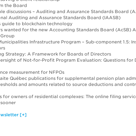
m the Board
le discussions – Auditing and Assurance Standards Board (
onal Auditing and Assurance Standards Board (IAASB)
s guide to blockchain technology
rs wanted for the new Accounting Standards Board (AcSB) Ag
 Group
nicipalities Infrastructure Program – Sub-component 1.5: In
ors
g Strategy: A Framework for Boards of Directors
rsight of Not-for-Profit Program Evaluation: Questions for 
nce measurement for NFPOs
ite Québec publications for supplemental pension plan admi
resholds and amounts related to source deductions and contr
s for owners of residential complexes: The online filing servic
 sooner
wsletter [+]