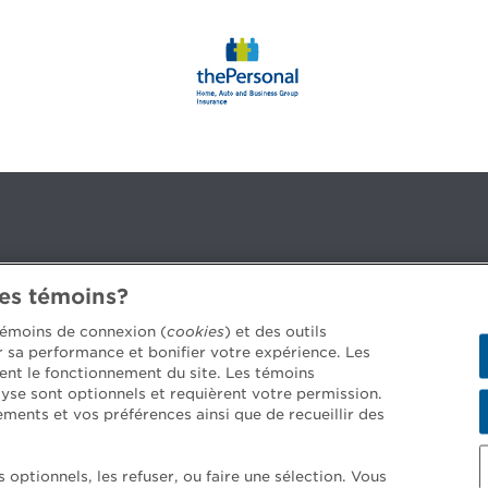
des témoins?
3B 2G2
 témoins de connexion (
cookies
) et des outils
er sa performance et bonifier votre expérience. Les
ent le fonctionnement du site. Les témoins
yse sont optionnels et requièrent votre permission.
 job offers >
ements et vos préférences ainsi que de recueillir des
optionnels, les refuser, ou faire une sélection. Vous