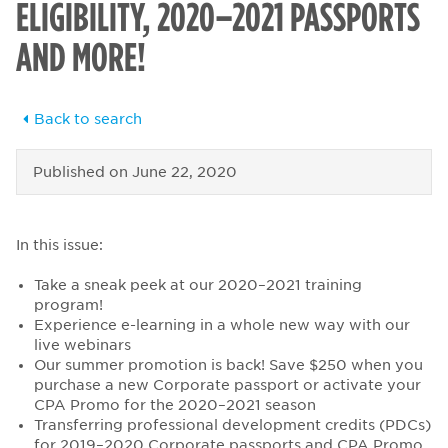
ELIGIBILITY, 2020–2021 PASSPORTS
AND MORE!
Back to search
Published on
June 22, 2020
In this issue:
Take a sneak peek at our 2020–2021 training
program!
Experience e-learning in a whole new way with our
live webinars
Our summer promotion is back! Save $250 when you
purchase a new Corporate passport or activate your
CPA Promo for the 2020–2021 season
Transferring professional development credits (PDCs)
for 2019–2020 Corporate passports and CPA Promo