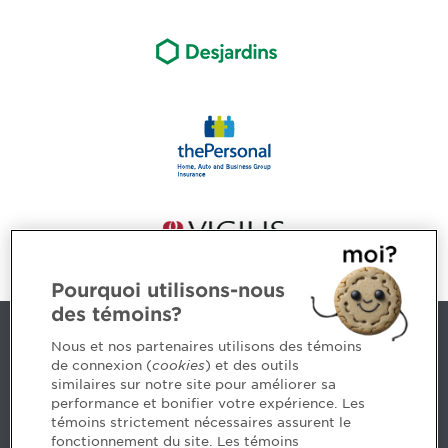
Pourquoi utilisons-nous
des témoins?
Contact us
Nous et nos partenaires utilisons des témoins
de connexion (
cookies
) et des outils
similaires sur notre site pour améliorer sa
5, Place Ville Marie, bureau 800, Montréal (Québec)
performance et bonifier votre expérience. Les
H3B 2G2
témoins strictement nécessaires assurent le
www.cpaquebec.ca
fonctionnement du site. Les témoins