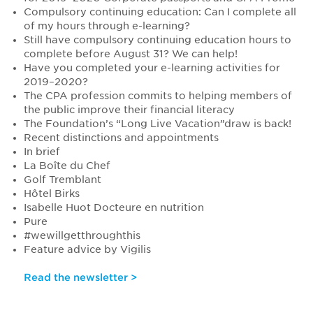
Compulsory continuing education: Can I complete all
of my hours through e-learning?
Still have compulsory continuing education hours to
complete before August 31? We can help!
Have you completed your e-learning activities for
2019–2020?
The CPA profession commits to helping members of
the public improve their financial literacy
The Foundation’s “Long Live Vacation”draw is back!
Recent distinctions and appointments
In brief
La Boîte du Chef
Golf Tremblant
Hôtel Birks
Isabelle Huot Docteure en nutrition
Pure
#wewillgetthroughthis
Feature advice by Vigilis
Read the newsletter >