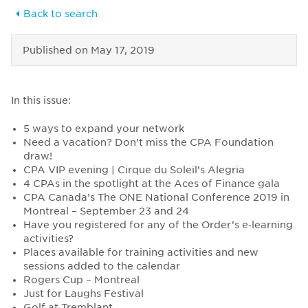
Back to search
Published on
May 17, 2019
In this issue:
5 ways to expand your network
Need a vacation? Don’t miss the CPA Foundation
draw!
CPA VIP evening | Cirque du Soleil’s Alegria
4 CPAs in the spotlight at the Aces of Finance gala
CPA Canada’s The ONE National Conference 2019 in
Montreal – September 23 and 24
Have you registered for any of the Order’s e‑learning
activities?
Places available for training activities and new
sessions added to the calendar
Rogers Cup – Montreal
Just for Laughs Festival
Golf at Tremblant