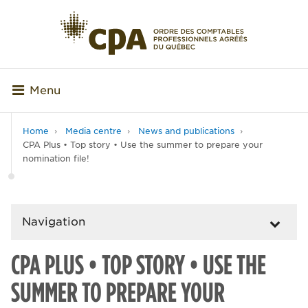
Menu
Home
Media centre
News and publications
CPA Plus • Top story • Use the summer to prepare your
nomination file!
Navigation
CPA PLUS • TOP STORY • USE THE
SUMMER TO PREPARE YOUR