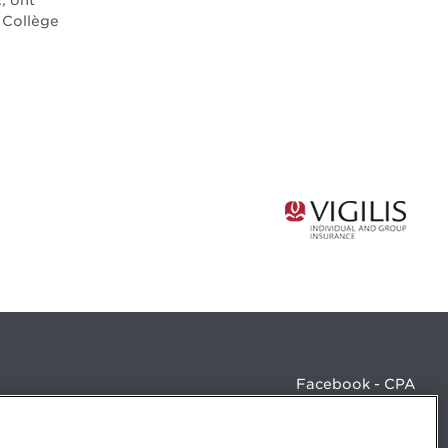
, ont
: Collège
Facebook - CPA
Facebook - Devenir CPA
Instagram
LinkedIn - CPA