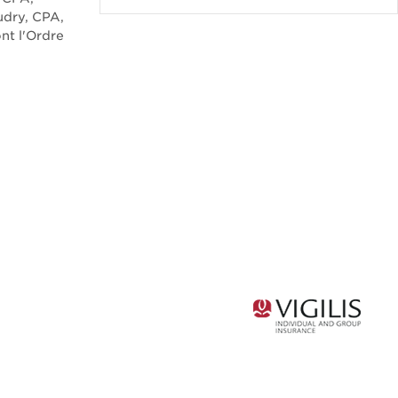
udry, CPA,
nt l'Ordre