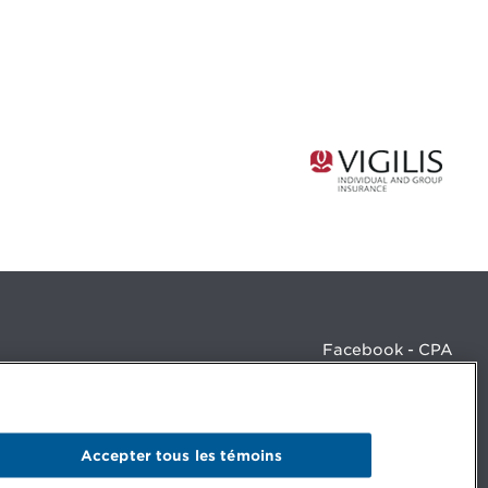
Facebook - CPA
Facebook - Devenir CPA
Instagram
LinkedIn - CPA
LinkedIn - 20 minutes CPA
Accepter tous les témoins
LinkedIn - Emploi CPA
TikTok