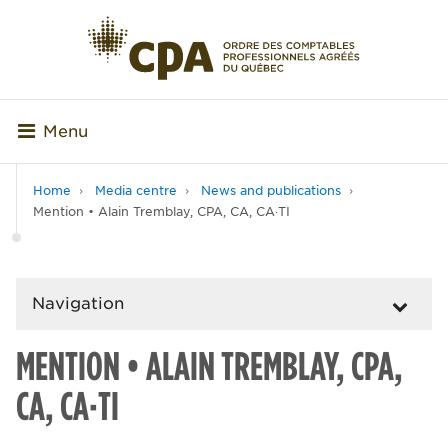
Menu
Home
Media centre
News and publications
Mention • Alain Tremblay, CPA, CA, CA·TI
Navigation
MENTION • ALAIN TREMBLAY, CPA,
CA, CA·TI