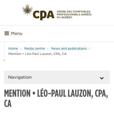
Menu
Home
Media centre
News and publications
Mention • Léo-Paul Lauzon, CPA, CA
Navigation
MENTION • LÉO-PAUL LAUZON, CPA,
CA