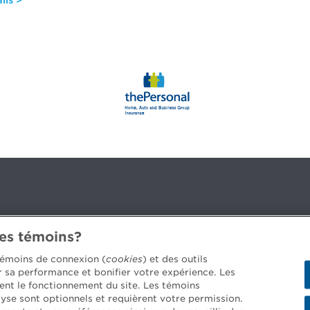
ils >
des témoins?
3B 2G2
 témoins de connexion (
cookies
) et des outils
er sa performance et bonifier votre expérience. Les
ent le fonctionnement du site. Les témoins
yse sont optionnels et requièrent votre permission.