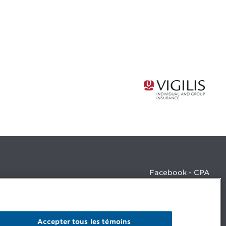
Facebook - CPA
Facebook - Devenir CPA
Instagram
LinkedIn - CPA
LinkedIn - 20 minutes CPA
Accepter tous les témoins
LinkedIn - Emploi CPA