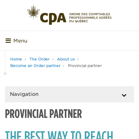
Menu
Home
The Order
About us
Become an Order partner
Provincial partner
Navigation
PROVINCIAL PARTNER
THE BEST WAY TO REACH