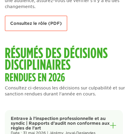
une audience, assurez-vous de vérifier s'il y a eu des
changements.
Consultez le rôle (PDF)
RÉSUMÉS DES DÉCISIONS
DISCIPLINAIRES
RENDUES EN 2026
Consultez ci-dessous les décisions sur culpabilité et sur
sanction rendues durant l'année en cours.
Entrave à l’inspection professionnelle et au
syndic | Rapports d’audit non conformes aux
règles de l’art
Date : 31 mai 2026 | Jérémy Joyal-Deslandes