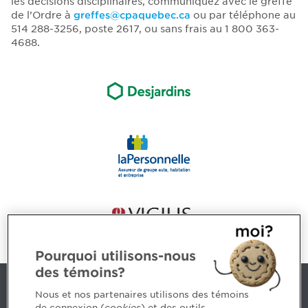
les décisions disciplinaires, communiquez avec le greffe
de l’Ordre à
greffes@cpaquebec.ca
ou par téléphone au
514 288-3256, poste 2617,
ou sans frais au 1 800 363-
4688.
Pourquoi utilisons-nous
des témoins?
Nous joindre
Nous et nos partenaires utilisons des témoins
de connexion (
cookies
) et des outils