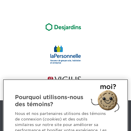
Pourquoi utilisons-nous
des témoins?
Nous joindre
Nous et nos partenaires utilisons des témoins
de connexion (
cookies
) et des outils
similaires sur notre site pour améliorer sa
5, Place Ville Marie, bureau 800, Montréal (Québec)
performance et bonifier votre expérience. Les