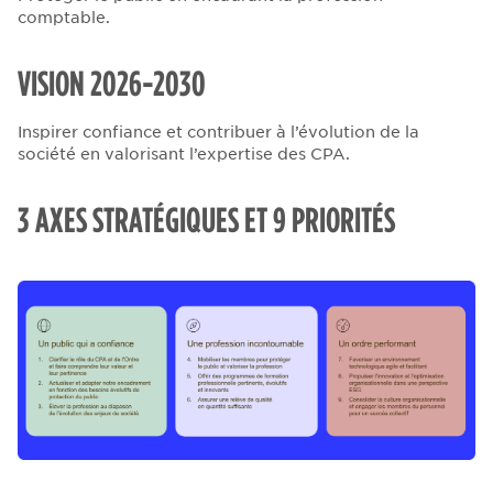
comptable.
VISION 2026-2030
Inspirer confiance et contribuer à l’évolution de la
société en valorisant l’expertise des CPA.
3 AXES STRATÉGIQUES ET 9 PRIORITÉS