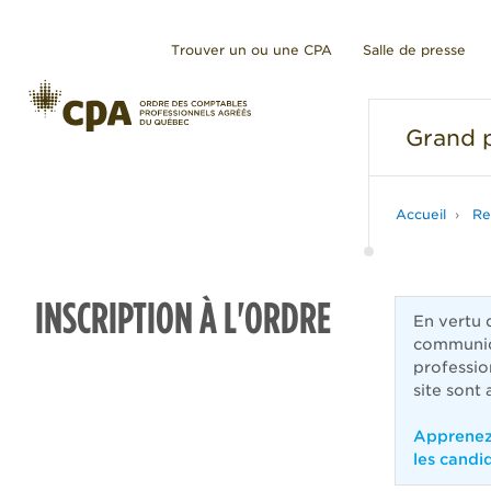
Trouver un ou une CPA
Salle de presse
Grand
p
Accueil
Re
INSCRIPTION À L'ORDRE
En vertu 
communiqu
professio
site sont
Apprenez-
les candi