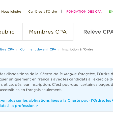
Nous joindre
Carrières à l'Ordre
FONDATION DES CPA
EM
RE
ublic
Membres
CPA
Relève
CP
lève CPA
Comment devenir CPA
Inscription à l'Ordre
des dispositions de la
Charte de la langue française
, l'Ordre 
er uniquement en français avec les candidats à l’exercice d
n, et ce, dès leur inscription. C'est pourquoi certaines pages 
 accessibles en français seulement.
en plus sur les obligations liées à la Charte pour l'Ordre, les
dats à la profession >