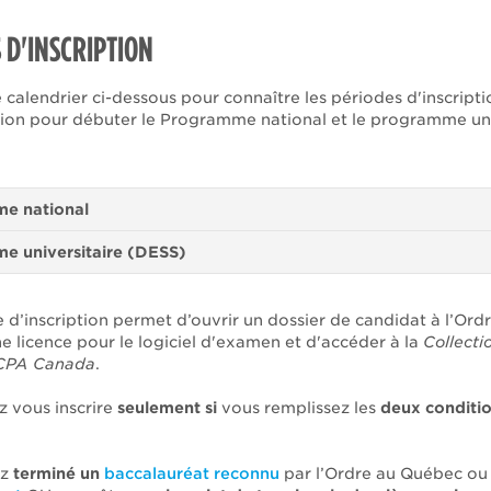
 D'INSCRIPTION
 calendrier ci-dessous pour connaître les périodes d'inscript
ion pour débuter le Programme national et le programme uni
e national
e universitaire (DESS)
d’inscription permet d’ouvrir un dossier de candidat à l’Ordr
e licence pour le logiciel d'examen et d'accéder à la
Collecti
CPA Canada
.
 vous inscrire
seulement si
vous remplissez les
deux conditi
ez
terminé un
baccalauréat reconnu
par l’Ordre au Québec ou