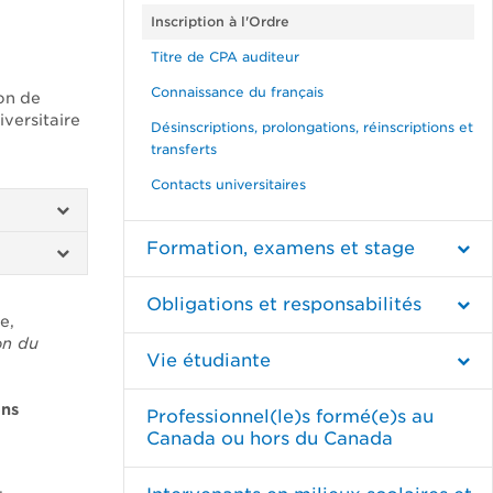
Inscription à l'Ordre
Titre de CPA auditeur
Connaissance du français
ion de
versitaire
Désinscriptions, prolongations, réinscriptions et
transferts
Contacts universitaires
Formation, examens et stage
Obligations et responsabilités
e,
on du
Vie étudiante
ons
Professionnel(le)s formé(e)s au
Canada ou hors du Canada