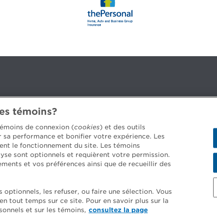
des témoins?
3B 2G2
 témoins de connexion (
cookies
) et des outils
er sa performance et bonifier votre expérience. Les
ent le fonctionnement du site. Les témoins
yse sont optionnels et requièrent votre permission.
 job offers >
ements et vos préférences ainsi que de recueillir des
optionnels, les refuser, ou faire une sélection. Vous
 tout temps sur ce site. Pour en savoir plus sur la
d conditions
onnels et sur les témoins,
consultez la page