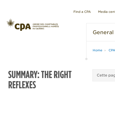
Find a CPA
Media cen
General
Home
CPA
SUMMARY: THE RIGHT
Cette pag
REFLEXES