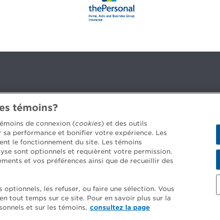
des témoins?
3B 2G2
 témoins de connexion (
cookies
) et des outils
er sa performance et bonifier votre expérience. Les
ent le fonctionnement du site. Les témoins
yse sont optionnels et requièrent votre permission.
 job offers >
ements et vos préférences ainsi que de recueillir des
optionnels, les refuser, ou faire une sélection. Vous
 tout temps sur ce site. Pour en savoir plus sur la
d conditions
onnels et sur les témoins,
consultez la page