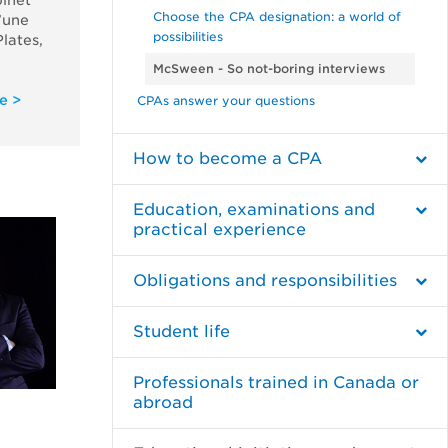
inet
Choose the CPA designation: a world of
’une
possibilities
Plates,
McSween - So not-boring interviews
e >
CPAs answer your questions
How to become a CPA
Education, examinations and
practical experience
Obligations and responsibilities
Student life
Professionals trained in Canada or
abroad