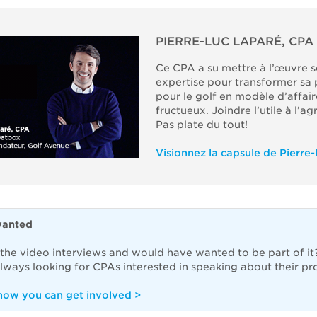
PIERRE-LUC LAPARÉ, CPA
Ce CPA a su mettre à l’œuvre 
expertise pour transformer sa 
pour le golf en modèle d’affair
fructueux. Joindre l’utile à l’a
Pas plate du tout!
Visionnez la capsule de Pierre-
wanted
 the video interviews and would have wanted to be part of it
always looking for CPAs interested in speaking about their pr
how you can get involved >