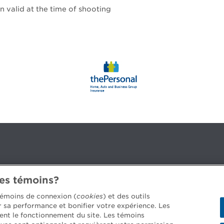
n valid at the time of shooting
des témoins?
3B 2G2
 témoins de connexion (
cookies
) et des outils
er sa performance et bonifier votre expérience. Les
ent le fonctionnement du site. Les témoins