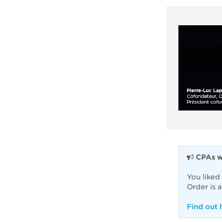
CPAs 
You liked
Order is 
Find out 