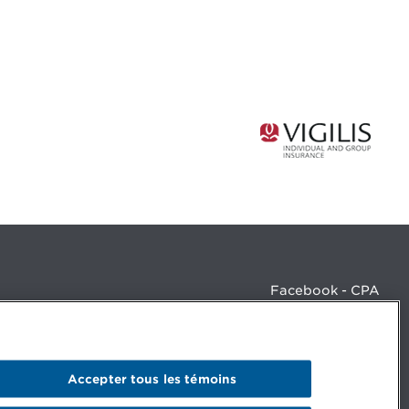
Facebook - CPA
Facebook - Devenir CPA
Instagram
LinkedIn - CPA
LinkedIn - 20 minutes CPA
Accepter tous les témoins
LinkedIn - Emploi CPA
TikTok