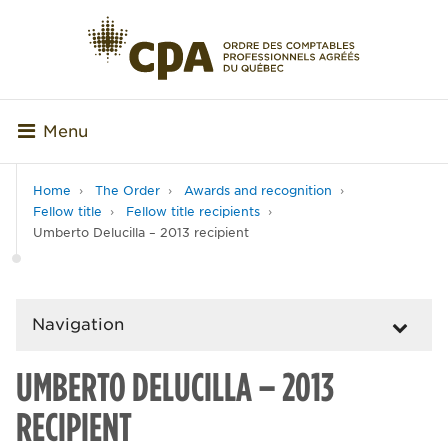
Menu
Home
The Order
Awards and recognition
Fellow title
Fellow title recipients
Umberto Delucilla – 2013 recipient
Navigation
UMBERTO DELUCILLA – 2013
RECIPIENT