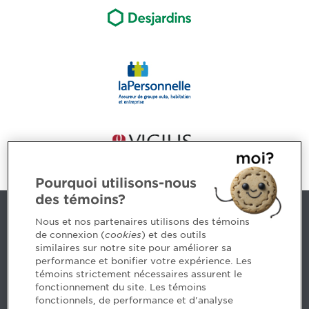
Pourquoi utilisons-nous
des témoins?
Nous joindre
Nous et nos partenaires utilisons des témoins
de connexion (
cookies
) et des outils
similaires sur notre site pour améliorer sa
5, Place Ville Marie, bureau 800, Montréal (Québec)
performance et bonifier votre expérience. Les
H3B 2G2
témoins strictement nécessaires assurent le
www.cpaquebec.ca
fonctionnement du site. Les témoins
fonctionnels, de performance et d'analyse
Des questions? Faites appel à notre équipe >