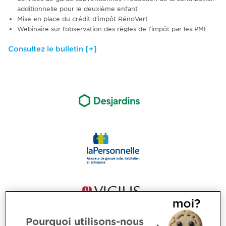
additionnelle pour le deuxième enfant
Mise en place du crédit d’impôt RénoVert
Webinaire sur l’observation des règles de l’impôt par les PME
Consultez le bulletin [+]
Pourquoi utilisons-nous