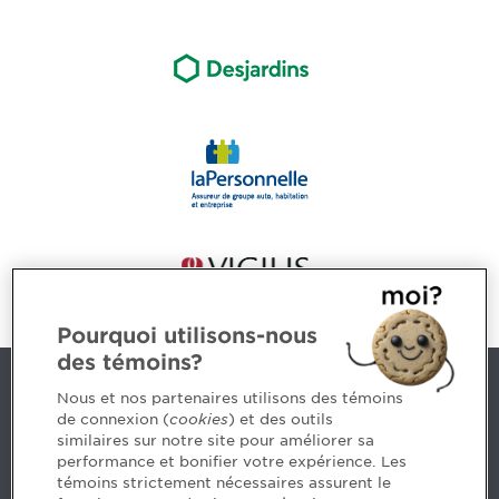
Pourquoi utilisons-nous
des témoins?
Nous joindre
Nous et nos partenaires utilisons des témoins
de connexion (
cookies
) et des outils
similaires sur notre site pour améliorer sa
5, Place Ville Marie, bureau 800, Montréal (Québec)
performance et bonifier votre expérience. Les
H3B 2G2
témoins strictement nécessaires assurent le
www.cpaquebec.ca