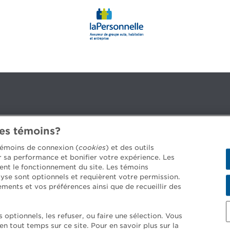
des témoins?
3B 2G2
 témoins de connexion (
cookies
) et des outils
er sa performance et bonifier votre expérience. Les
ent le fonctionnement du site. Les témoins
yse sont optionnels et requièrent votre permission.
 les postes disponibles >
ements et vos préférences ainsi que de recueillir des
optionnels, les refuser, ou faire une sélection. Vous
 tout temps sur ce site. Pour en savoir plus sur la
ons générales