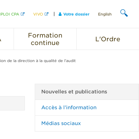
PLOI CPA
VIVO
Votre dossier
English
CHERCHER
Formation
A
L'Ordre
continue
on de la direction à la qualité de l’audit
Nouvelles et publications
Accès à l’information
Médias sociaux