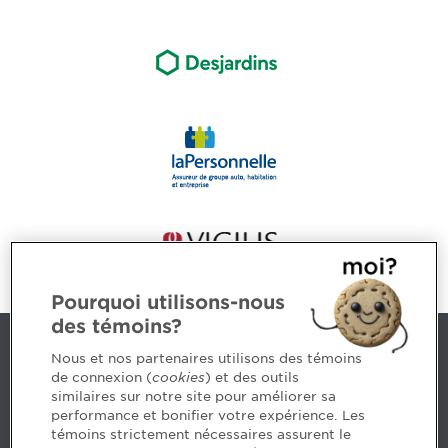
Pourquoi utilisons-nous
des témoins?
Nous joindre
Nous et nos partenaires utilisons des témoins
de connexion (
cookies
) et des outils
similaires sur notre site pour améliorer sa
5, Place Ville Marie, bureau 800, Montréal (Québec)
performance et bonifier votre expérience. Les
H3B 2G2
témoins strictement nécessaires assurent le
www.cpaquebec.ca