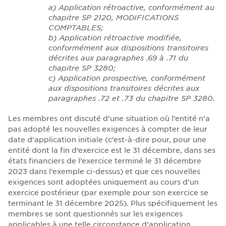
a)
Application rétroactive, conformément au
chapitre SP 2120, MODIFICATIONS
COMPTABLES;
b)
Application rétroactive modifiée,
conformément aux dispositions transitoires
décrites aux paragraphes .69 à .71 du
chapitre SP 3280;
c)
Application prospective, conformément
aux dispositions transitoires décrites aux
paragraphes .72 et .73 du chapitre SP 3280.
Les membres ont discuté d’une situation où l’entité n’a
pas adopté les nouvelles exigences à compter de leur
date d’application initiale (c’est-à-dire pour, pour une
entité dont la fin d’exercice est le 31 décembre, dans ses
états financiers de l’exercice terminé le 31 décembre
2023 dans l’exemple ci-dessus) et que ces nouvelles
exigences sont adoptées uniquement au cours d’un
exercice postérieur (par exemple pour son exercice se
terminant le 31 décembre 2025). Plus spécifiquement les
membres se sont questionnés sur les exigences
applicables à une telle circonstance d’application