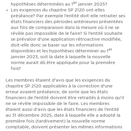
er
hypothèses déterminées au 1
janvier 2025?
Les exigences du chapitre SP 2120 ont-elles
préséance? Par exemple l’entité doit-elle retraiter ses
états financiers des périodes antérieures présentées
aux fins de comparaison dans la mesure où il ne se
révèle pas impossible de le faire? Si l’entité souhaite
se prévaloir d’une application rétroactive modifiée,
doit-elle donc se baser sur les informations
er
disponibles et les hypothèses déterminer au 1
janvier 2023, soit la date à laquelle la nouvelle
norme aurait dû être appliquée pour la première
fois?
Les membres étaient d’avis que les exigences du
chapitre SP 2120 applicables à la correction d’une
erreur avaient préséance, de sorte que les états
financiers de l’entité doivent être retraités à moins qu’il
ne se révèle impossible de le faire. Les membres
étaient aussi d’avis que les états financiers de l’entité
au 31 décembre 2025, date à laquelle elle a adopté la
première fois (tardivement) la nouvelle norme
comptable, doivent présenter les mêmes informations