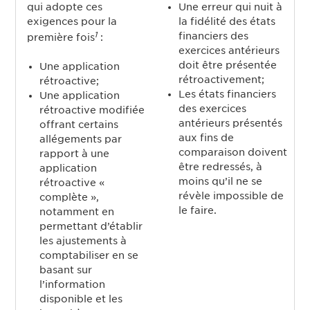
qui adopte ces
Une erreur qui nuit à
exigences pour la
la fidélité des états
1
financiers des
première fois
:
exercices antérieurs
doit être présentée
Une application
rétroactivement;
rétroactive;
Les états financiers
Une application
des exercices
rétroactive modifiée
antérieurs présentés
offrant certains
aux fins de
allégements par
comparaison doivent
rapport à une
être redressés, à
application
moins qu’il ne se
rétroactive «
révèle impossible de
complète »,
le faire.
notamment en
permettant d’établir
les ajustements à
comptabiliser en se
basant sur
l’information
disponible et les