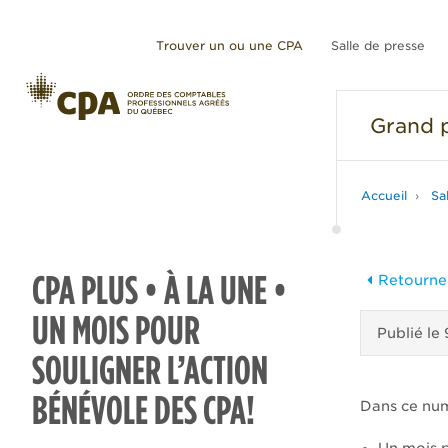
Trouver un ou une CPA
Salle de presse
Grand
p
Accueil
Sa
CPA PLUS • À LA UNE •
Retourner
UN MOIS POUR
Publié le
SOULIGNER L’ACTION
BÉNÉVOLE DES CPA!
Dans ce nu