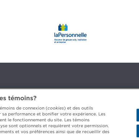
des témoins?
3B 2G2
 témoins de connexion (
cookies
) et des outils
er sa performance et bonifier votre expérience. Les
ent le fonctionnement du site. Les témoins
yse sont optionnels et requièrent votre permission.
 les postes disponibles >
ements et vos préférences ainsi que de recueillir des