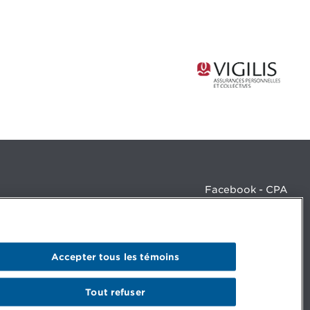
Facebook - CPA
Facebook - Devenir CPA
Instagram
LinkedIn - CPA
LinkedIn - 20 minutes CPA
Accepter tous les témoins
LinkedIn - Emploi CPA
TikTok
YouTube
Tout refuser