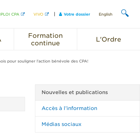
PLOI CPA
VIVO
Votre dossier
English
CHERCHER
Formation
A
L'Ordre
continue
ois pour souligner l’action bénévole des CPA!
Nouvelles et publications
Accès à l’information
Médias sociaux