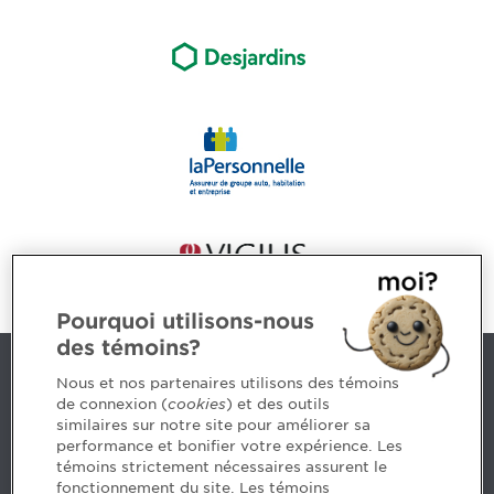
Pourquoi utilisons-nous
des témoins?
Nous joindre
Nous et nos partenaires utilisons des témoins
de connexion (
cookies
) et des outils
similaires sur notre site pour améliorer sa
5, Place Ville Marie, bureau 800, Montréal (Québec)
performance et bonifier votre expérience. Les
H3B 2G2
témoins strictement nécessaires assurent le
www.cpaquebec.ca
fonctionnement du site. Les témoins