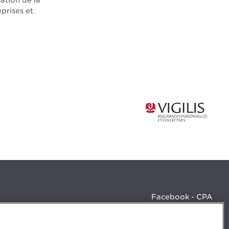
sation de la
prises et
Facebook - CPA
Facebook - Devenir CPA
Instagram
LinkedIn - CPA