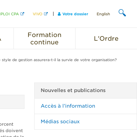
PLOI CPA
VIVO
Votre dossier
English
CHERCHER
Formation
A
L'Ordre
continue
 style de gestion assurera-t-il la survie de votre organisation?
Nouvelles et publications
Accès à l’information
Médias sociaux
orcent
nés doivent