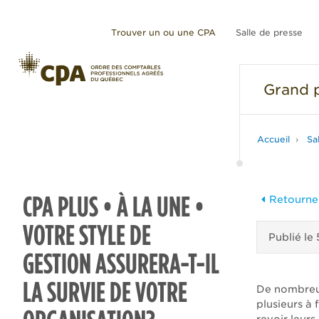
Trouver un ou une CPA
Salle de presse
Grand
p
Accueil
Sa
CPA PLUS • À LA UNE •
Retourner
VOTRE STYLE DE
Publié le
GESTION ASSURERA-T-IL
LA SURVIE DE VOTRE
De nombreus
plusieurs à