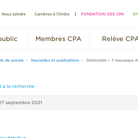
Nous joindre
Carrières à l'Ordre
FONDATION DES CPA
EM
RE
ublic
Membres
CPA
Relève
CP
lle de presse
Nouvelles et publications
Distinction • 7 nouveaux 
 à la recherche
27 septembre 2021