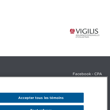
Facebook - CPA
Facebook - Devenir CPA
Instagram
LinkedIn - CPA
LinkedIn - 20 minutes CPA
Accepter tous les témoins
LinkedIn - Emploi CPA
TikTok
YouTube