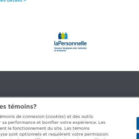
es détails >
des témoins?
3B 2G2
 témoins de connexion (
cookies
) et des outils
er sa performance et bonifier votre expérience. Les
ent le fonctionnement du site. Les témoins
yse sont optionnels et requièrent votre permission.