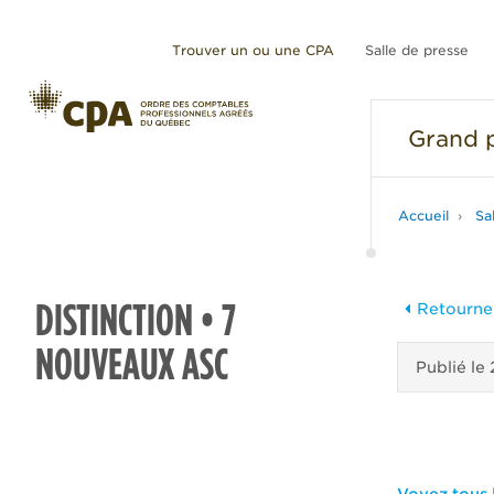
Trouver un ou une CPA
Salle de presse
Grand
p
Accueil
Sa
DISTINCTION • 7
Retourner
NOUVEAUX ASC
Publié le