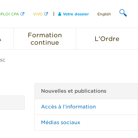
PLOI CPA
VIVO
Votre dossier
English
CHERCHER
Formation
A
L'Ordre
continue
ASC
Nouvelles et publications
Accès à l’information
Médias sociaux