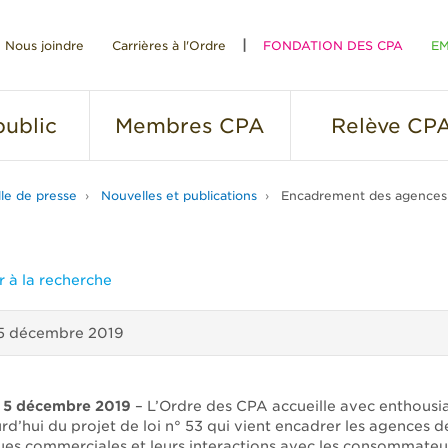
Nous joindre
Carrières à l'Ordre
FONDATION DES CPA
EM
RE
ublic
Membres
CPA
Relève
CP
lle de presse
Nouvelles et publications
Encadrement des agences d
 à la recherche
5 décembre 2019
e 5 décembre 2019
– L’Ordre des CPA accueille avec enthousi
d’hui du projet de loi n° 53 qui vient encadrer les agences de
ques commerciales et leurs interactions avec les consommateu