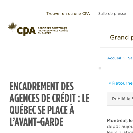
Trouver un ou une CPA
Salle de presse
Grand
p
Accueil
Sa
ENCADREMENT DES
Retourner
AGENCES DE CRÉDIT : LE
Publié le
QUÉBEC SE PLACE À
L’AVANT-GARDE
Montréal, l
dépôt aujour
leurs prati