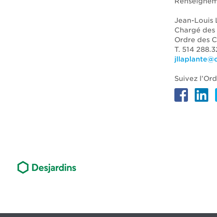
Renseignem
Jean-Louis 
Chargé des 
Ordre des 
T. 514 288.
jllaplante
Suivez l’Or