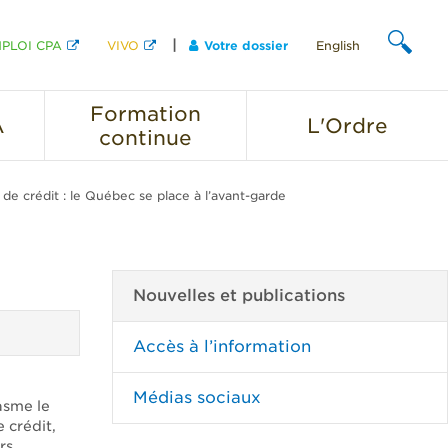
PLOI CPA
VIVO
Votre dossier
English
CHERCHER
Formation
A
L'Ordre
continue
e crédit : le Québec se place à l’avant-garde
Nouvelles et publications
Accès à l’information
Médias sociaux
asme le
 crédit,
rs