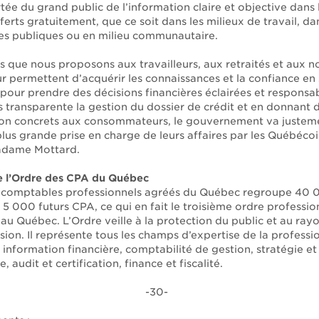
tée du grand public de l’information claire et objective dans 
fferts gratuitement, que ce soit dans les milieux de travail, da
es publiques ou en milieu communautaire.
rs que nous proposons aux travailleurs, aux retraités et aux 
ur permettent d’acquérir les connaissances et la confiance en 
 pour prendre des décisions financières éclairées et responsa
s transparente la gestion du dossier de crédit et en donnant
ion concrets aux consommateurs, le gouvernement va justeme
lus grande prise en charge de leurs affaires par les Québécoi
adame Mottard.
e l’Ordre des CPA du Québec
 comptables professionnels agréés du Québec regroupe 40 
5 000 futurs CPA, ce qui en fait le troisième ordre professio
au Québec. L’Ordre veille à la protection du public et au ra
sion. Il représente tous les champs d’expertise de la professi
information financière, comptabilité de gestion, stratégie et
 audit et certification, finance et fiscalité.
-30-