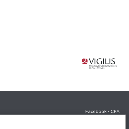
Facebook - CPA
Facebook - Devenir CPA
Instagram
LinkedIn - CPA