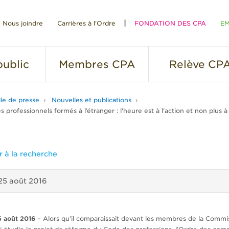
Nous joindre
Carrières à l'Ordre
FONDATION DES CPA
EM
RE
ublic
Membres
CPA
Relève
CP
lle de presse
Nouvelles et publications
s professionnels formés à l’étranger : l'heure est à l'action et non plus à
 à la recherche
25 août 2016
5 août 2016
– Alors qu’il comparaissait devant les membres de la Commi