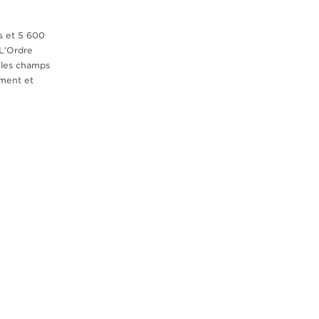
s et 5 600
 L’Ordre
s les champs
ement et