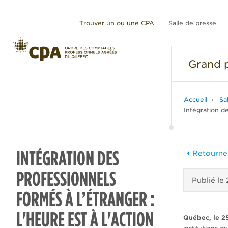
Trouver un ou une CPA
Salle de presse
Grand
p
Accueil
Sa
Intégration de
INTÉGRATION DES
Retourner
PROFESSIONNELS
Publié le
FORMÉS À L’ÉTRANGER :
L'HEURE EST À L'ACTION
Québec, le 2