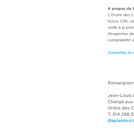
À propos de 
L’Ordre des 
futurs CPA, c
veille à la pr
d’expertise de
comptabilité d
Consultez le 
Renseignem
Jean-Louis 
Chargé aux 
Ordre des 
T. 514 288.
jllaplante