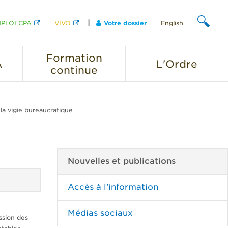
PLOI CPA
VIVO
Votre dossier
English
CHERCHER
Formation
A
L'Ordre
continue
 la vigie bureaucratique
Nouvelles et publications
Accès à l’information
Médias sociaux
ssion des